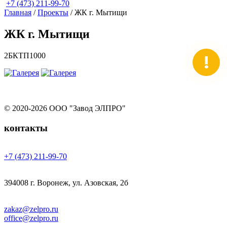
+7 (473) 211-99-70
Главная
/
Проекты
/
ЖК г. Мытищи
ЖК г. Мытищи
2БКТП1000
!
© 2020-2026 ООО "Завод ЭЛПРО"
контакты
+7 (473) 211-99-70
394008 г. Воронеж, ул. Азовская, 2б
zakaz@zelpro.ru
office@zelpro.ru