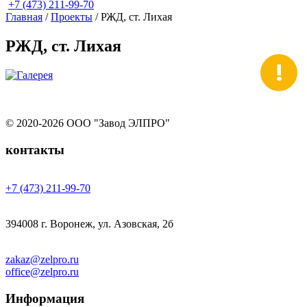
+7 (473) 211-99-70
Главная
/
Проекты
/
РЖД, ст. Лихая
РЖД, ст. Лихая
!
© 2020-2026 ООО "Завод ЭЛПРО"
контакты
+7 (473) 211-99-70
394008 г. Воронеж, ул. Азовская, 2б
zakaz@zelpro.ru
office@zelpro.ru
Информация