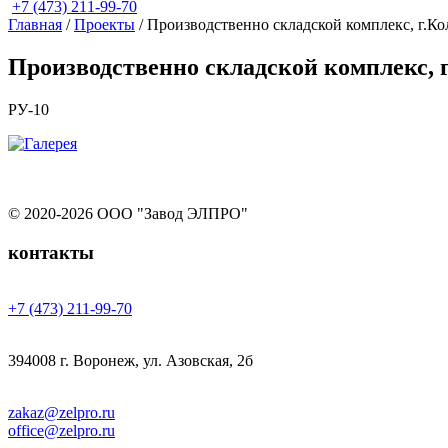
+7 (473) 211-99-70
Главная
/
Проекты
/
Производственно складской комплекс, г.К
Производственно складской комплекс, 
РУ-10
© 2020-2026 ООО "Завод ЭЛПРО"
контакты
+7 (473) 211-99-70
394008 г. Воронеж, ул. Азовская, 2б
zakaz@zelpro.ru
office@zelpro.ru