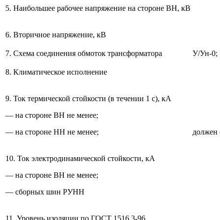
5. Наибольшее рабочее напряжение на стороне ВН, кВ
6. Вторичное напряжение, кВ
7. Схема соединения обмоток трансформатора
У/Ун-0;
8. Климатическое исполнение
9. Ток термической стойкости (в течении 1 с), кА
— на стороне ВН не менее;
— на стороне НН не менее;
должен 
10. Ток электродинамической стойкости, кА
— на стороне ВН не менее;
— сборных шин РУНН
11. Уровень изоляции по ГОСТ 1516.3-96