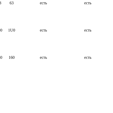
3
63
есть
есть
00
1U0
есть
есть
60
160
есть
есть