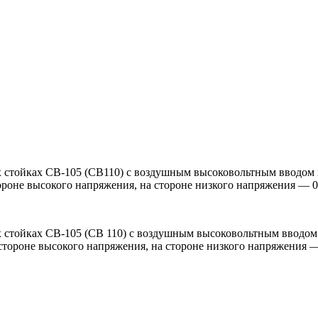
ух стойках СВ-105 (СВ110) с воздушным высоковольтным вводо
оне высокого напряжения, на стороне низкого напряжения — 0,4
ух стойках СВ-105 (СВ 110) с воздушным высоковольтным вводо
ороне высокого напряжения, на стороне низкого напряжения — 0