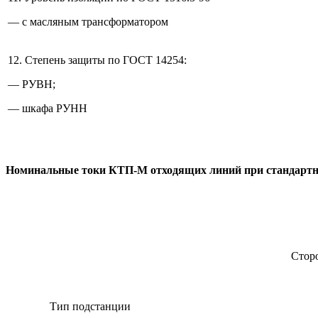
— с масляным трансформатором
12. Степень защиты по ГОСТ 14254:
— РУВН;
— шкафа РУНН
Номинальные токи КТП-М отходящих линий при стандарт
Стор
Тип подстанции