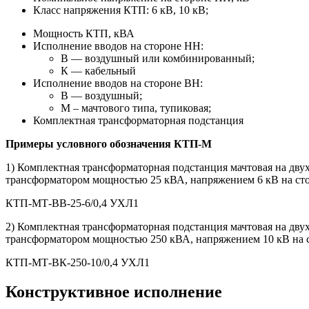
Класс напряжения КТП: 6 кВ, 10 кВ;
Мощность КТП, кВА
Исполнение вводов на стороне НН:
В — воздушный или комбинированный;
К — кабельный
Исполнение вводов на стороне ВН:
В — воздушный;
М – мачтового типа, тупиковая;
Комплектная трансформаторная подстанция
Примеры условного обозначения КТП-М
1) Комплектная трансформаторная подстанция мачтовая на дв
трансформатором мощностью 25 кВА, напряжением 6 кВ на стор
КТП-МТ-ВВ-25-6/0,4 УХЛ1
2) Комплектная трансформаторная подстанция мачтовая на дв
трансформатором мощностью 250 кВА, напряжением 10 кВ на ст
КТП-МТ-ВК-250-10/0,4 УХЛ1
Конструктивное исполнение