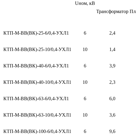
Uном, кВ
Трансфор­матор
Пл
КТП-М-ВВ(ВК)-25-6/0,4-УХЛ1
6
2,4
КТП-М-ВВ(ВК)-25-10/0,4-УХЛ1
10
1,4
КТП-М-ВВ(ВК)-40-6/0,4-УХЛ1
6
3,9
КТП-М-ВВ(ВК)-40-10/0,4-УХЛ1
10
2,3
КТП-М-ВВ(ВК)-63-6/0,4-УХЛ1
6
6,0
КТП-М-ВВ(ВК)-63-10/0,4-УХЛ1
10
3,6
КТП-М-ВВ(ВК)-100-6/0,4-УХЛ1
6
9,6